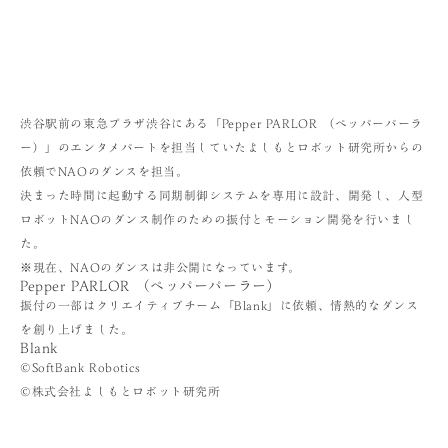
渋谷駅前の東急プラザ渋谷にある「Pepper PARLOR （ペッパーパーラ
ー）」のエンタメパートを担当していたよしもとロボット研究所からの
依頼でNAOのダンスを担当。
決まった時間に起動する同期制御システムを専用に設計、開発し、人型
ロボットNAOのダンス制作のための振付とモーション開発を行いまし
た。
※現在、NAOのダンスは非公開になっています。
Pepper PARLOR （ペッパーパーラー）
振付の一部はクリエイティブチーム「Blank」に依頼、情熱的なダンス
を創り上げました。
Blank
©SoftBank Robotics
©株式会社よしもとロボット研究所