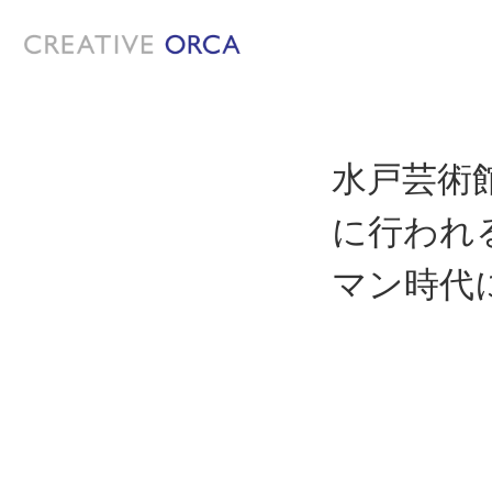
水戸芸術館に
に行われ
マン時代